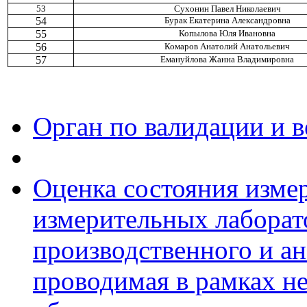
53
Сухонин Павел Николаевич
54
Бурак Екатерина Александровна
55
Копылова Юля Ивановна
56
Комаров Анатолий Анатольевич
57
Емануйлова Жанна Владимировна
Орган по валидации и 
Оценка состояния изме
измерительных лаборат
производственного и ан
проводимая в рамках н