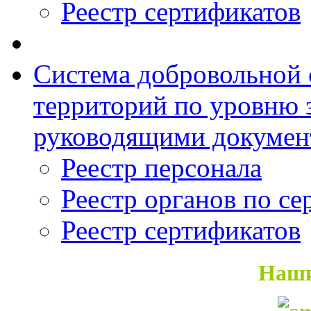
Реестр сертификатов
Система добровольной
территорий по уровню з
руководящими докумен
Реестр персонала
Реестр органов по с
Реестр сертификатов
Наши