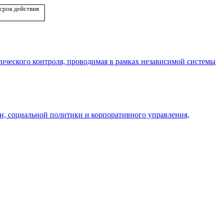
 срок действия
ического контроля, проводимая в рамках независимой системы
и, социальной политики и корпоративного управления,