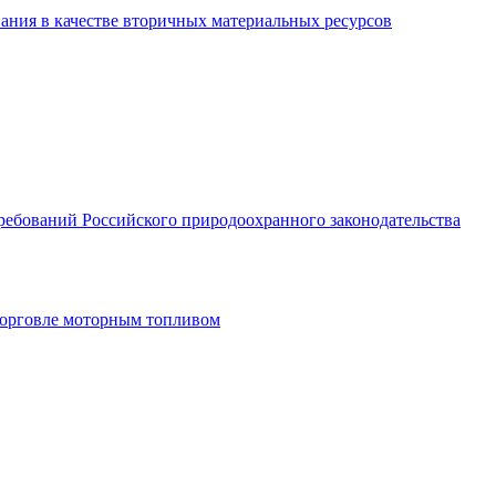
вания в качестве вторичных материальных ресурсов
ребований Российского природоохранного законодательства
 торговле моторным топливом