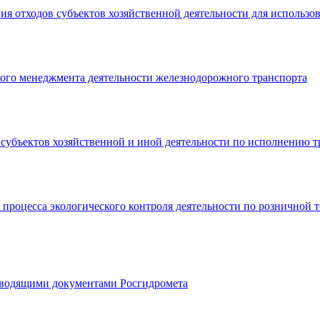
я отходов субъектов хозяйственной деятельности для использо
ого менеджмента деятельности железнодорожного транспорта
субъектов хозяйственной и иной деятельности по исполнению т
процесса экологического контроля деятельности по розничной
ководящими документами Росгидромета